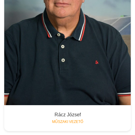
Rácz József
MŰSZAKI VEZETŐ