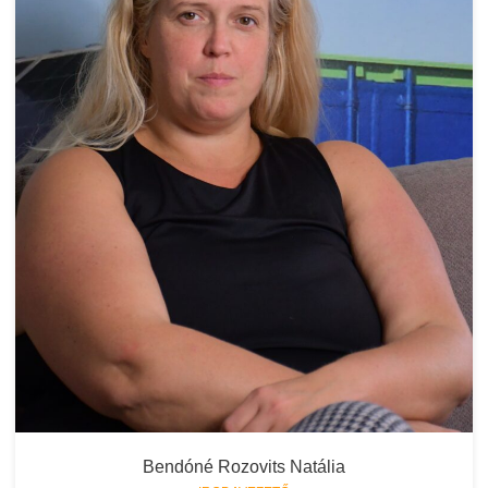
Bendóné Rozovits Natália